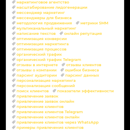
маркетинговое агентство
масштабирование лидогенерации
мессенджер маркетинг
мессенджеры для бизнеса
методология продвижения
метрики SMM
мультиканальный маркетинг
написание текстов
онлайн репутация
оптимизация конверсии
оптимизация маркетинга
оптимизация процессов
органический трафик
органический трафик Telegram
отзывы в интернете
отзывы клиентов
отзывы о компании
ошибки бизнеса
парсинг аудитории
парсинг данных
персонализация маркетинга
персонализация сообщений
поиск клиентов
показатели эффективности
привлечение заявок
привлечение заявок онлайн
привлечение клиентов
привлечение клиентов Telegram
привлечение клиентов онлайн
привлечение клиентов через WhatsApp
примеры привлечения клиентов