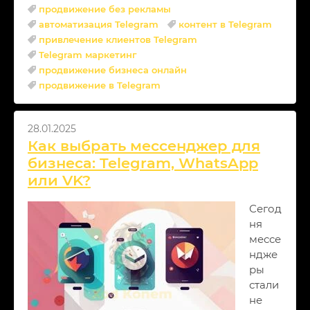
продвижение без рекламы
автоматизация Telegram
контент в Telegram
привлечение клиентов Telegram
Telegram маркетинг
продвижение бизнеса онлайн
продвижение в Telegram
28.01.2025
Как выбрать мессенджер для
бизнеса: Telegram, WhatsApp
или VK?
Сегод
ня
мессе
ндже
ры
стали
не