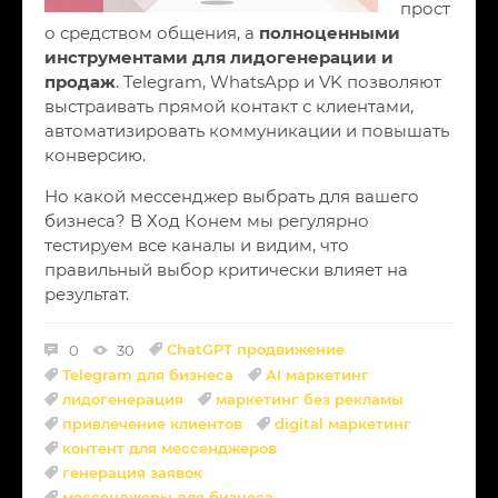
прост
о средством общения, а
полноценными
инструментами для лидогенерации и
продаж
. Telegram, WhatsApp и VK позволяют
выстраивать прямой контакт с клиентами,
автоматизировать коммуникации и повышать
конверсию.
Но какой мессенджер выбрать для вашего
бизнеса? В Ход Конем мы регулярно
тестируем все каналы и видим, что
правильный выбор критически влияет на
результат.
ChatGPT продвижение
0
30
Telegram для бизнеса
AI маркетинг
лидогенерация
маркетинг без рекламы
привлечение клиентов
digital маркетинг
контент для мессенджеров
генерация заявок
мессенджеры для бизнеса