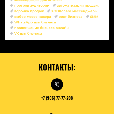
прогрев аудитории
автоматизация продаж
воронка продаж
XODKonem мессенджеры
выбор мессенджера
рост бизнеса
SMM
WhatsApp для бизнеса
продвижение бизнеса онлайн
VK для бизнеса
КОНТАКТЫ:
+7 (906) 77-77-208