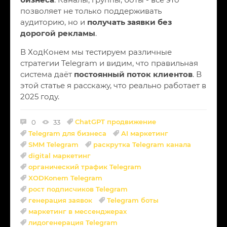
позволяет не только поддерживать
аудиторию, но и
получать заявки без
дорогой рекламы
.
В ХодКонем мы тестируем различные
стратегии Telegram и видим, что правильная
система даёт
постоянный поток клиентов
. В
этой статье я расскажу, что реально работает в
2025 году.
ChatGPT продвижение
0
33
Telegram для бизнеса
AI маркетинг
SMM Telegram
раскрутка Telegram канала
digital маркетинг
органический трафик Telegram
XODKonem Telegram
рост подписчиков Telegram
генерация заявок
Telegram боты
маркетинг в мессенджерах
лидогенерация Telegram