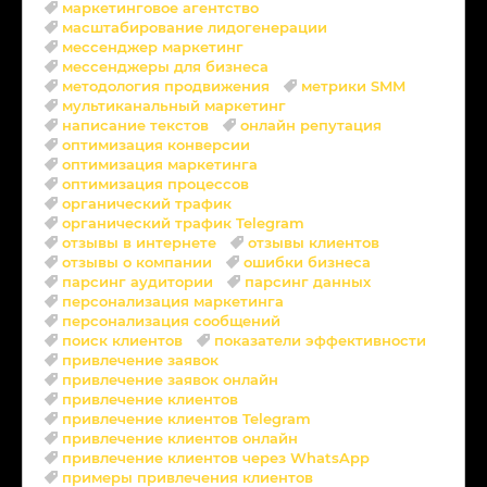
маркетинговое агентство
масштабирование лидогенерации
мессенджер маркетинг
мессенджеры для бизнеса
методология продвижения
метрики SMM
мультиканальный маркетинг
написание текстов
онлайн репутация
оптимизация конверсии
оптимизация маркетинга
оптимизация процессов
органический трафик
органический трафик Telegram
отзывы в интернете
отзывы клиентов
отзывы о компании
ошибки бизнеса
парсинг аудитории
парсинг данных
персонализация маркетинга
персонализация сообщений
поиск клиентов
показатели эффективности
привлечение заявок
привлечение заявок онлайн
привлечение клиентов
привлечение клиентов Telegram
привлечение клиентов онлайн
привлечение клиентов через WhatsApp
примеры привлечения клиентов