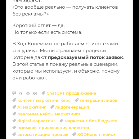
нам задают:
«Это вообще реально — получать клиентов
без рекламы?»
Короткий ответ — да.
Но только если есть система.
В Ход Конем мы не работаем с гипотезами
«на удачу». Мы выстраиваем процессы,
которые дают
предсказуемый поток заявок
.
В этой статье я покажу реальные сценарии,
которые мы используем, и объясню, почему
они работают.
ChatGPT продвижение
0
34
контент маркетинг кейс
генерация лидов
AI маркетинг
лидогенерация
реальные кейсы маркетинга
digital маркетинг
маркетинг без бюджета
примеры привлечения клиентов
автоматизация продаж
XODKonem кейсы