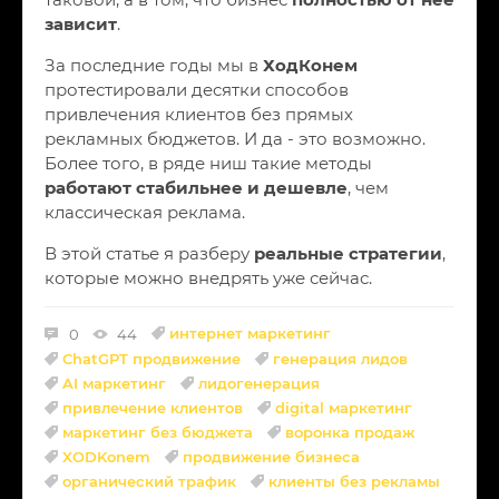
зависит
.
За последние годы мы в
ХодКонем
протестировали десятки способов
привлечения клиентов без прямых
рекламных бюджетов. И да - это возможно.
Более того, в ряде ниш такие методы
работают стабильнее и дешевле
, чем
классическая реклама.
В этой статье я разберу
реальные стратегии
,
которые можно внедрять уже сейчас.
интернет маркетинг
0
44
ChatGPT продвижение
генерация лидов
AI маркетинг
лидогенерация
привлечение клиентов
digital маркетинг
маркетинг без бюджета
воронка продаж
XODKonem
продвижение бизнеса
органический трафик
клиенты без рекламы