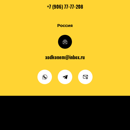
+7 (906) 77-77-208
Россия
xodkonem@inbox.ru