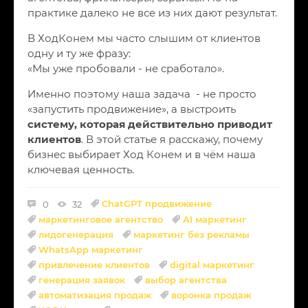
практике далеко не все из них дают результат.
В ХодКонем мы часто слышим от клиентов
одну и ту же фразу:
«Мы уже пробовали - не сработало».
Именно поэтому наша задача - не просто
«запустить продвижение», а выстроить
систему, которая действительно приводит
клиентов
. В этой статье я расскажу, почему
бизнес выбирает Ход Конем и в чём наша
ключевая ценность.
ChatGPT продвижение
0
32
маркетинговое агентство
AI маркетинг
лидогенерация
маркетинг без рекламы
WhatsApp маркетинг
привлечение клиентов
digital маркетинг
генерация заявок
выбор агентства
автоматизация продаж
воронка продаж