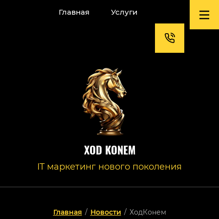
Главная
Услуги
XOD KONEM
IT маркетинг нового поколения
Главная
/
Новости
/
ХодКонем