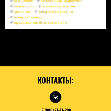
XODKonem
мессенджер маркетинг
бизнес рост
контент маркетинг
ХодКонем
Telegram маркетинг
доверие бренду
продвижение бизнеса онлайн
КОНТАКТЫ:
+7 (906) 77-77-208