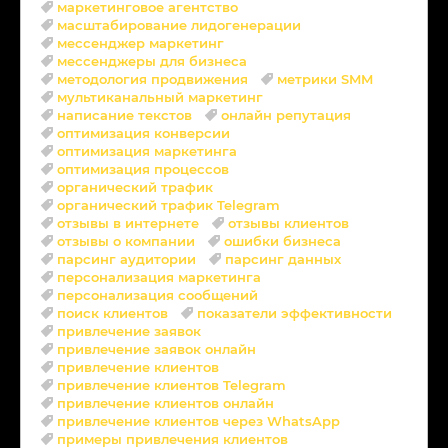
маркетинговое агентство
масштабирование лидогенерации
мессенджер маркетинг
мессенджеры для бизнеса
методология продвижения
метрики SMM
мультиканальный маркетинг
написание текстов
онлайн репутация
оптимизация конверсии
оптимизация маркетинга
оптимизация процессов
органический трафик
органический трафик Telegram
отзывы в интернете
отзывы клиентов
отзывы о компании
ошибки бизнеса
парсинг аудитории
парсинг данных
персонализация маркетинга
персонализация сообщений
поиск клиентов
показатели эффективности
привлечение заявок
привлечение заявок онлайн
привлечение клиентов
привлечение клиентов Telegram
привлечение клиентов онлайн
привлечение клиентов через WhatsApp
примеры привлечения клиентов